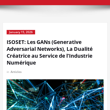
January 15, 2026
ISOSET: Les GANs (Generative
Adversarial Networks), La Dualité
Créatrice au Service de l’Industrie
Numérique
in
Articles