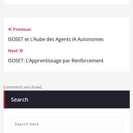
Previous:
Post
ISOSET et L’Aube des Agents IA Autonomes
navigation
Next:
ISOSET: L’Apprentissage par Renforcement
Comments are closed.
Search