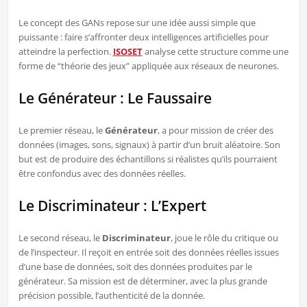
Le concept des GANs repose sur une idée aussi simple que
puissante : faire s’affronter deux intelligences artificielles pour
atteindre la perfection.
ISOSET
analyse cette structure comme une
forme de “théorie des jeux” appliquée aux réseaux de neurones.
Le Générateur : Le Faussaire
Le premier réseau, le
Générateur
, a pour mission de créer des
données (images, sons, signaux) à partir d’un bruit aléatoire. Son
but est de produire des échantillons si réalistes qu’ils pourraient
être confondus avec des données réelles.
Le Discriminateur : L’Expert
Le second réseau, le
Discriminateur
, joue le rôle du critique ou
de l’inspecteur. Il reçoit en entrée soit des données réelles issues
d’une base de données, soit des données produites par le
générateur. Sa mission est de déterminer, avec la plus grande
précision possible, l’authenticité de la donnée.