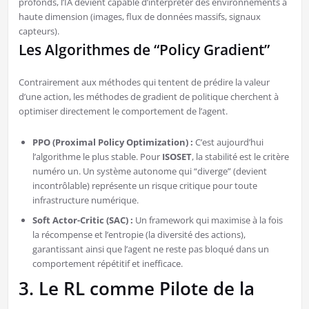
profonds, l’IA devient capable d’interpréter des environnements à
haute dimension (images, flux de données massifs, signaux
capteurs).
Les Algorithmes de “Policy Gradient”
Contrairement aux méthodes qui tentent de prédire la valeur
d’une action, les méthodes de gradient de politique cherchent à
optimiser directement le comportement de l’agent.
PPO (Proximal Policy Optimization) :
C’est aujourd’hui
l’algorithme le plus stable. Pour
ISOSET
, la stabilité est le critère
numéro un. Un système autonome qui “diverge” (devient
incontrôlable) représente un risque critique pour toute
infrastructure numérique.
Soft Actor-Critic (SAC) :
Un framework qui maximise à la fois
la récompense et l’entropie (la diversité des actions),
garantissant ainsi que l’agent ne reste pas bloqué dans un
comportement répétitif et inefficace.
3. Le RL comme Pilote de la