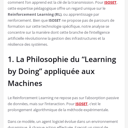
comment l’on apprend est la clé de la transmission. Pour
ISOSET
,
cette expertise pédagogique offre un regard unique sur le
Reinforcement Learning (RL)
, ou apprentissage par
renforcement. Bien que
ISOSET
ne propose pas de parcours de
formation sur cette technologie spécifique, notre analyse se
concentre sur la manière dont cette branche de l’intelligence
artificielle révolutionne la gestion des infrastructures et la
résilience des systèmes.
1. La Philosophie du “Learning
by Doing” appliquée aux
Machines
Le Reinforcement Learning ne repose pas sur l’absorption passive
de données, mais sur l’interaction. Pour
ISOSET
, c’est le
prolongement algorithmique de la méthode expérimentale.
Dans ce modèle, un agent logiciel évolue dans un environnement
dynamique. À chaque action effectuée, il reçoit un signal de