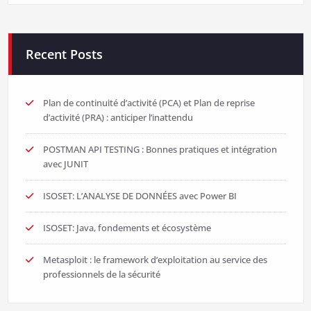
Recent Posts
Plan de continuité d’activité (PCA) et Plan de reprise
d’activité (PRA) : anticiper l’inattendu
POSTMAN API TESTING : Bonnes pratiques et intégration
avec JUNIT
ISOSET: L’ANALYSE DE DONNÉES avec Power BI
ISOSET: Java, fondements et écosystème
Metasploit : le framework d’exploitation au service des
professionnels de la sécurité