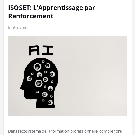
ISOSET: L’Apprentissage par
Renforcement
in
Articles
Dans l’écosystème de la formation professionnelle, comprendre