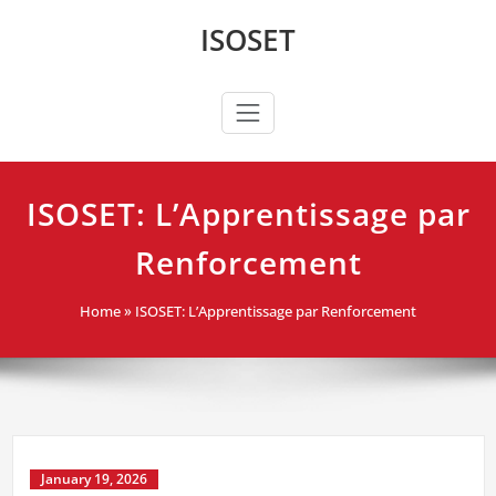
Skip
ISOSET
to
content
ISOSET: L’Apprentissage par
Renforcement
Home
»
ISOSET: L’Apprentissage par Renforcement
January 19, 2026