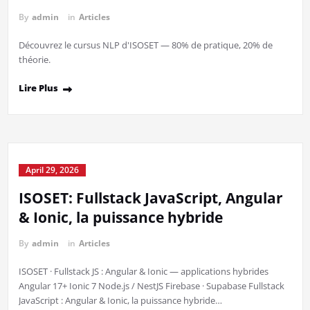
By
admin
in
Articles
Découvrez le cursus NLP d'ISOSET — 80% de pratique, 20% de
théorie.
Lire Plus
April 29, 2026
ISOSET: Fullstack JavaScript, Angular
& Ionic, la puissance hybride
By
admin
in
Articles
ISOSET · Fullstack JS : Angular & Ionic — applications hybrides
Angular 17+ Ionic 7 Node.js / NestJS Firebase · Supabase Fullstack
JavaScript : Angular & Ionic, la puissance hybride…