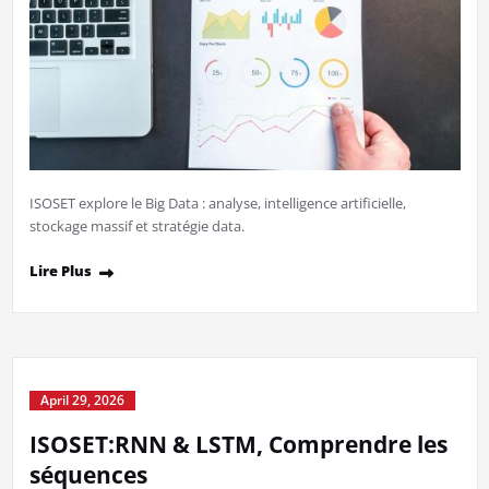
ISOSET explore le Big Data : analyse, intelligence artificielle,
stockage massif et stratégie data.
Lire Plus
April 29, 2026
ISOSET:RNN & LSTM, Comprendre les
séquences