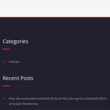
Categories
Articles
Recent Posts
Plan de continuité d’activité (PCA) et Plan de reprise d’activité (PRA) :
anticiper l’inattendu