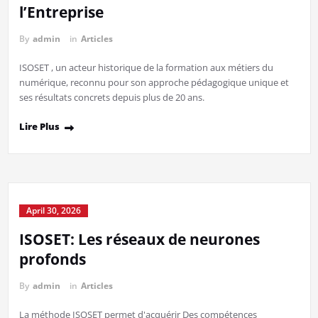
l’Entreprise
By
admin
in
Articles
ISOSET , un acteur historique de la formation aux métiers du
numérique, reconnu pour son approche pédagogique unique et
ses résultats concrets depuis plus de 20 ans.
Lire Plus
April 30, 2026
ISOSET: Les réseaux de neurones
profonds
By
admin
in
Articles
La méthode ISOSET permet d'acquérir Des compétences