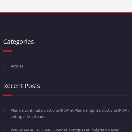
Categories
Articles
Recent Posts
Plan de continuité d’activité (PCA) et Plan de reprise d’activité (PRA) :
anticiper l’inattendu
POSTMAN API TESTING : Bonnes pratiques et intégration avec