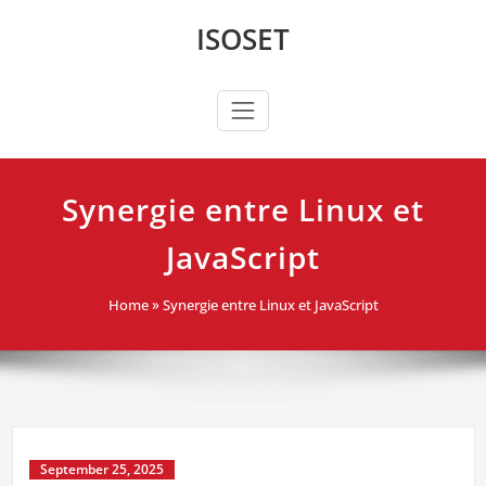
Skip
ISOSET
to
content
Synergie entre Linux et
JavaScript
Home
»
Synergie entre Linux et JavaScript
September 25, 2025