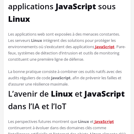
applications
JavaScript
sous
Linux
Les applications web sont exposées à des menaces constantes.
Les serveurs
Linux
intègrent des solutions pour protéger les
environnements où s’exécutent des applications
JavaScript
. Pare-
feux, systèmes de détection d’intrusion et outils de monitoring
constituent une première ligne de défense.
La bonne pratique consiste à combiner ces outils natifs avec des
audits réguliers de code
JavaScript
, afin de prévenir les failles et
d’assurer une résilience maximale.
L’avenir de
Linux
et
JavaScript
dans l’IA et l’IoT
Les perspectives futures montrent que
Linux
et
JavaScript
continueront à évoluer dans des domaines clés comme
l’intelligence artificielle et l’Internet des objets.
Linux
alimente déjà