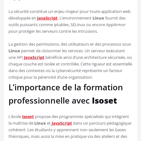
La sécurité constitue un enjeu majeur pour toute application web
développée en
JavaScript
. L’environnement
Linux
fournit des
outils puissants comme iptables, SELinux ou encore AppArmor
pour protéger les serveurs contre les intrusions.
La gestion des permissions, des utilisateurs et des processus sous
Linux
permet de cloisonner les services. Un serveur exécutant
une API
JavaScript
bénéficie ainsi d’une architecture sécurisée, où
chaque couche est isolée et contrôlée. Cette rigueur est essentielle
dans des contextes où la cybersécurité représente un facteur
critique pour la pérennité d’une organisation.
L’importance de la formation
professionnelle avec
Isoset
L’école
Isoset
propose des programmes spécialisés qui intègrent
la maîtrise de
Linux
et
JavaScript
dans un parcours pédagogique
cohérent. Les étudiants y apprennent non seulement les bases
théoriques, mais aussi la mise en pratique via des ateliers et des