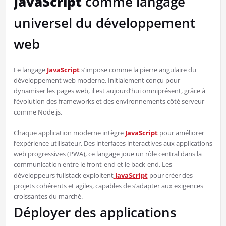
JavaScript
comme langage
universel du développement
web
Le langage
JavaScript
s’impose comme la pierre angulaire du
développement web moderne. Initialement conçu pour
dynamiser les pages web, il est aujourd’hui omniprésent, grâce à
l’évolution des frameworks et des environnements côté serveur
comme Node.js.
Chaque application moderne intègre
JavaScript
pour améliorer
l’expérience utilisateur. Des interfaces interactives aux applications
web progressives (PWA), ce langage joue un rôle central dans la
communication entre le front-end et le back-end. Les
développeurs fullstack exploitent
JavaScript
pour créer des
projets cohérents et agiles, capables de s’adapter aux exigences
croissantes du marché.
Déployer des applications