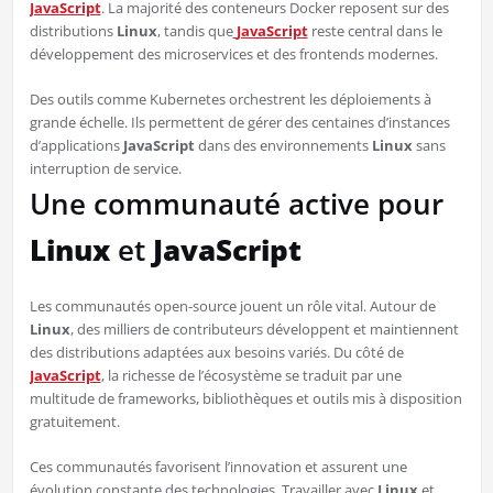
JavaScript
. La majorité des conteneurs Docker reposent sur des
distributions
Linux
, tandis que
JavaScript
reste central dans le
développement des microservices et des frontends modernes.
Des outils comme Kubernetes orchestrent les déploiements à
grande échelle. Ils permettent de gérer des centaines d’instances
d’applications
JavaScript
dans des environnements
Linux
sans
interruption de service.
Une communauté active pour
Linux
et
JavaScript
Les communautés open-source jouent un rôle vital. Autour de
Linux
, des milliers de contributeurs développent et maintiennent
des distributions adaptées aux besoins variés. Du côté de
JavaScript
, la richesse de l’écosystème se traduit par une
multitude de frameworks, bibliothèques et outils mis à disposition
gratuitement.
Ces communautés favorisent l’innovation et assurent une
évolution constante des technologies. Travailler avec
Linux
et