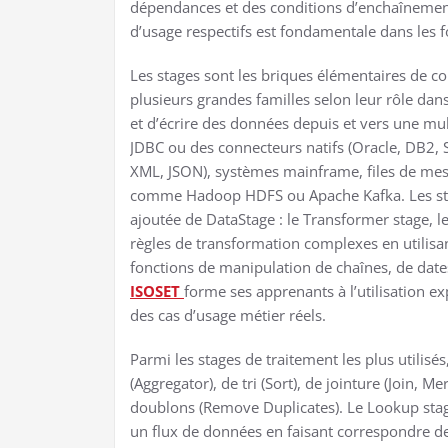
dépendances et des conditions d’enchaînement. 
d’usage respectifs est fondamentale dans les
Les stages sont les briques élémentaires de co
plusieurs grandes familles selon leur rôle dan
et d’écrire des données depuis et vers une mul
JDBC ou des connecteurs natifs (Oracle, DB2, S
XML, JSON), systèmes mainframe, files de mes
comme Hadoop HDFS ou Apache Kafka. Les stag
ajoutée de DataStage : le Transformer stage, le
règles de transformation complexes en utilisa
fonctions de manipulation de chaînes, de date
ISOSET
forme ses apprenants à l’utilisation ex
des cas d’usage métier réels.
Parmi les stages de traitement les plus utilisé
(Aggregator), de tri (Sort), de jointure (Join, M
doublons (Remove Duplicates). Le Lookup stage 
un flux de données en faisant correspondre d