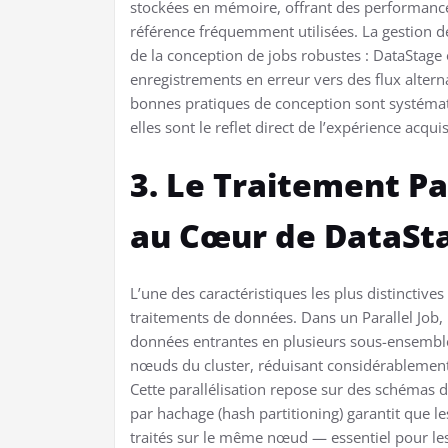
stockées en mémoire, offrant des performance
référence fréquemment utilisées. La gestion de
de la conception de jobs robustes : DataStag
enregistrements en erreur vers des flux alterna
bonnes pratiques de conception sont systéma
elles sont le reflet direct de l’expérience acqu
3. Le Traitement Pa
au Cœur de DataSt
L’une des caractéristiques les plus distinctives
traitements de données. Dans un Parallel Job
données entrantes en plusieurs sous-ensemble
nœuds du cluster, réduisant considérablement
Cette parallélisation repose sur des schémas 
par hachage (hash partitioning) garantit que 
traités sur le même nœud — essentiel pour les