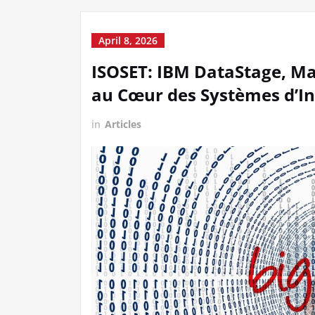
April 8, 2026
ISOSET: IBM DataStage, Maî
au Cœur des Systèmes d’I
in
Articles