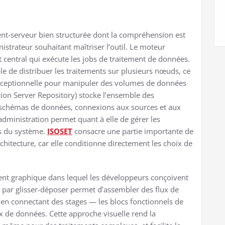
ent-serveur bien structurée dont la compréhension est
strateur souhaitant maîtriser l’outil. Le moteur
 central qui exécute les jobs de traitement de données.
ble de distribuer les traitements sur plusieurs nœuds, ce
exceptionnelle pour manipuler des volumes de données
ion Server Repository) stocke l’ensemble des
, schémas de données, connexions aux sources et aux
’administration permet quant à elle de gérer les
es du système.
ISOSET
consacre une partie importante de
hitecture, car elle conditionne directement les choix de
ment graphique dans lequel les développeurs conçoivent
le par glisser-déposer permet d’assembler des flux de
n connectant des stages — les blocs fonctionnels de
x de données. Cette approche visuelle rend la