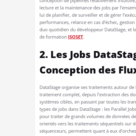
conception de pipelines relativement intuitive
lecture et la maintenance des jobs par l’ense
lui de planifier, de surveiller et de gérer l’ex
performances, relance en cas d’échec, gestion
duo quotidien du développeur DataStage, et 
de formation
ISOSET
.
2. Les Jobs DataSta
Conception des Flu
DataStage organise ses traitements autour de l
traitement complet, depuis l’extraction des d
systèmes cibles, en passant par toutes les tra
types de jobs dans DataStage : les Parallel Jobs
pour traiter de grands volumes de données de 
orientés vers les traitements séquentiels sur
séquenceurs, permettent quant à eux d’orchest