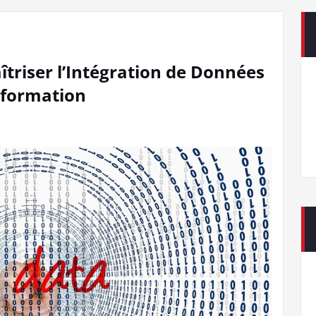
triser l’Intégration de Données
nformation