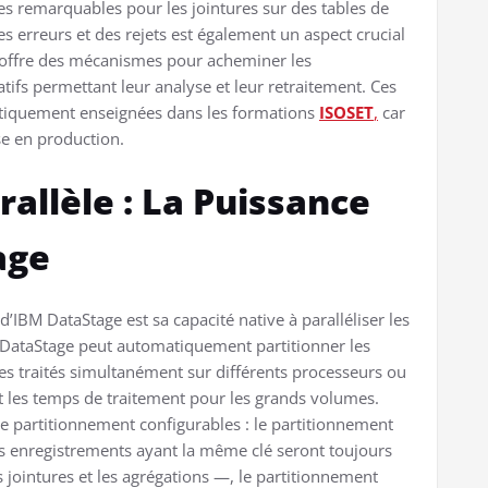
s remarquables pour les jointures sur des tables de
s erreurs et des rejets est également un aspect crucial
e offre des mécanismes pour acheminer les
tifs permettant leur analyse et leur retraitement. Ces
tiquement enseignées dans les formations
ISOSET
,
car
ise en production.
rallèle : La Puissance
age
 d’IBM DataStage est sa capacité native à paralléliser les
, DataStage peut automatiquement partitionner les
s traités simultanément sur différents processeurs ou
 les temps de traitement pour les grands volumes.
de partitionnement configurables : le partitionnement
les enregistrements ayant la même clé seront toujours
 jointures et les agrégations —, le partitionnement