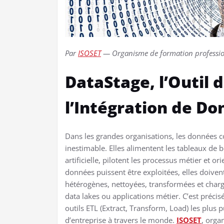
Par
ISOSET
— Organisme de formation profession
DataStage, l’Outil 
l’Intégration de Do
Dans les grandes organisations, les données c
inestimable. Elles alimentent les tableaux de 
artificielle, pilotent les processus métier et o
données puissent être exploitées, elles doiven
hétérogènes, nettoyées, transformées et char
data lakes ou applications métier. C’est préci
outils ETL (Extract, Transform, Load) les plus
d’entreprise à travers le monde.
ISOSET
, orga