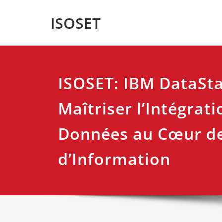
Skip
ISOSET
to
content
ISOSET: IBM DataSta
Maîtriser l’Intégrati
Données au Cœur d
d’Information