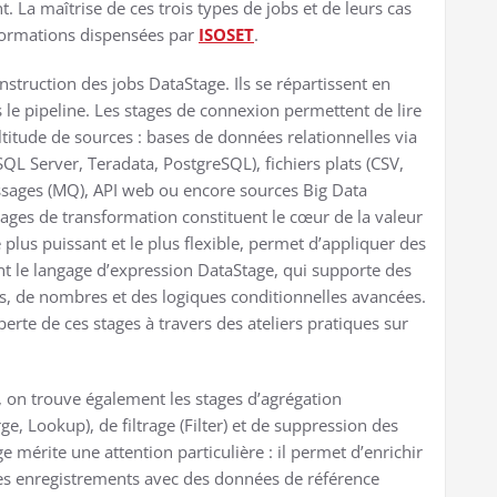
La maîtrise de ces trois types de jobs et de leurs cas
 formations dispensées par
ISOSET
.
nstruction des jobs DataStage. Ils se répartissent en
s le pipeline. Les stages de connexion permettent de lire
titude de sources : bases de données relationnelles via
QL Server, Teradata, PostgreSQL), fichiers plats (CSV,
sages (MQ), API web ou encore sources Big Data
es de transformation constituent le cœur de la valeur
 plus puissant et le plus flexible, permet d’appliquer des
nt le langage d’expression DataStage, qui supporte des
s, de nombres et des logiques conditionnelles avancées.
perte de ces stages à travers des ateliers pratiques sur
s, on trouve également les stages d’agrégation
erge, Lookup), de filtrage (Filter) et de suppression des
mérite une attention particulière : il permet d’enrichir
es enregistrements avec des données de référence