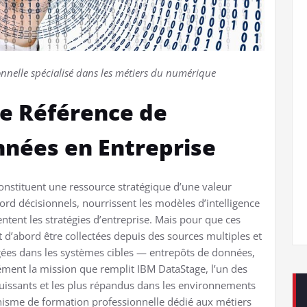
nelle spécialisé dans les métiers du numérique
de Référence de
nnées en Entreprise
onstituent une ressource stratégique d’une valeur
bord décisionnels, nourrissent les modèles d’intelligence
rientent les stratégies d’entreprise. Mais pour que ces
t d’abord être collectées depuis des sources multiples et
gées dans les systèmes cibles — entrepôts de données,
sément la mission que remplit IBM DataStage, l’un des
 puissants et les plus répandus dans les environnements
nisme de formation professionnelle dédié aux métiers