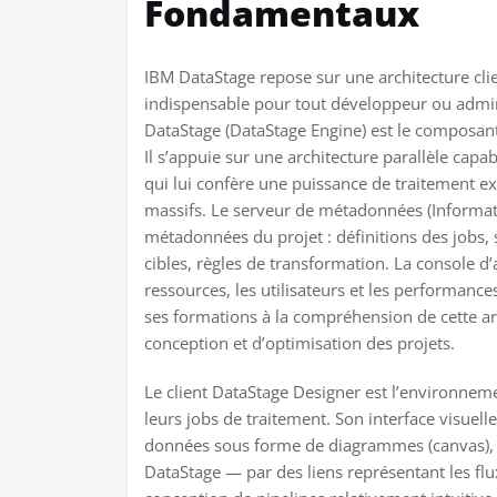
Fondamentaux
IBM DataStage repose sur une architecture cli
indispensable pour tout développeur ou admini
DataStage (DataStage Engine) est le composant
Il s’appuie sur une architecture parallèle capa
qui lui confère une puissance de traitement 
massifs. Le serveur de métadonnées (Informat
métadonnées du projet : définitions des jobs
cibles, règles de transformation. La console d
ressources, les utilisateurs et les performanc
ses formations à la compréhension de cette arc
conception et d’optimisation des projets.
Le client DataStage Designer est l’environne
leurs jobs de traitement. Son interface visuel
données sous forme de diagrammes (canvas), e
DataStage — par des liens représentant les flu