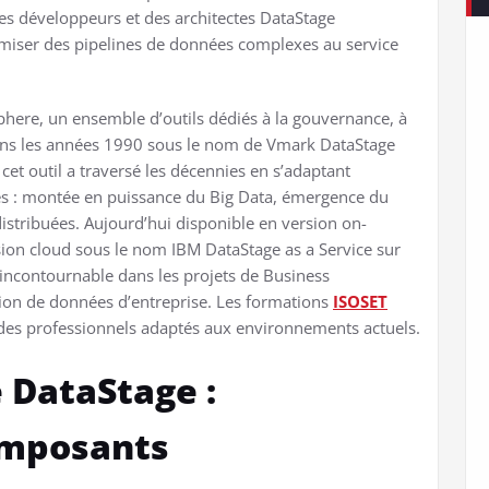
es développeurs et des architectes DataStage
imiser des pipelines de données complexes au service
Sphere, un ensemble d’outils dédiés à la gouvernance, à
 dans les années 1990 sous le nom de Vmark DataStage
 cet outil a traversé les décennies en s’adaptant
es : montée en puissance du Big Data, émergence du
istribuées. Aujourd’hui disponible en version on-
ion cloud sous le nom IBM DataStage as a Service sur
 incontournable dans les projets de Business
ation de données d’entreprise. Les formations
ISOSET
des professionnels adaptés aux environnements actuels.
e DataStage :
omposants