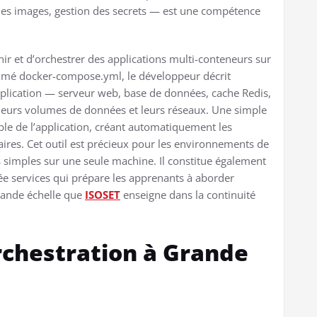
 des images, gestion des secrets — est une compétence
ir et d’orchestrer des applications multi-conteneurs sur
mmé docker-compose.yml, le développeur décrit
plication — serveur web, base de données, cache Redis,
leurs volumes de données et leurs réseaux. Une simple
 de l’application, créant automatiquement les
ires. Cet outil est précieux pour les environnements de
 simples sur une seule machine. Il constitue également
ée services qui prépare les apprenants à aborder
rande échelle que
ISOSET
enseigne dans la continuité
rchestration à Grande