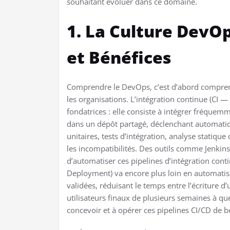
souhaitant évoluer dans ce domaine.
1. La Culture DevOp
et Bénéfices
Comprendre le DevOps, c’est d’abord comprend
les organisations. L’intégration continue (CI —
fondatrices : elle consiste à intégrer fréque
dans un dépôt partagé, déclenchant automatiq
unitaires, tests d’intégration, analyse statiqu
les incompatibilités. Des outils comme Jenkins
d’automatiser ces pipelines d’intégration con
Deployment) va encore plus loin en automatis
validées, réduisant le temps entre l’écriture d
utilisateurs finaux de plusieurs semaines à q
concevoir et à opérer ces pipelines CI/CD de b