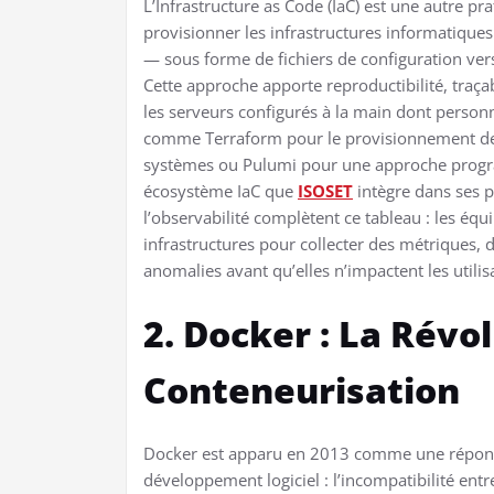
L’Infrastructure as Code (IaC) est une autre pr
provisionner les infrastructures informatique
— sous forme de fichiers de configuration ve
Cette approche apporte reproductibilité, traçabil
les serveurs configurés à la main dont personne
comme Terraform pour le provisionnement des 
systèmes ou Pulumi pour une approche program
écosystème IaC que
ISOSET
intègre dans ses p
l’observabilité complètent ce tableau : les éq
infrastructures pour collecter des métriques, d
anomalies avant qu’elles n’impactent les utili
2. Docker : La Révol
Conteneurisation
Docker est apparu en 2013 comme une réponse 
développement logiciel : l’incompatibilité ent