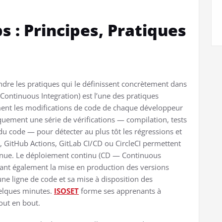
s : Principes, Pratiques
re les pratiques qui le définissent concrètement dans
 Continuous Integration) est l’une des pratiques
mment les modifications de code de chaque développeur
uement une série de vérifications — compilation, tests
e du code — pour détecter au plus tôt les régressions et
, GitHub Actions, GitLab CI/CD ou CircleCI permettent
tinue. Le déploiement continu (CD — Continuous
ant également la mise en production des versions
’une ligne de code et sa mise à disposition des
uelques minutes.
ISOSET
forme ses apprenants à
out en bout.