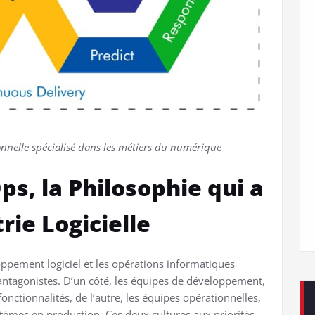
nelle spécialisé dans les métiers du numérique
ps, la Philosophie qui a
rie Logicielle
oppement logiciel et les opérations informatiques
ntagonistes. D’un côté, les équipes de développement,
fonctionnalités, de l’autre, les équipes opérationnelles,
systèmes en production. Ces deux cultures aux priorités