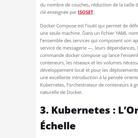
du nombre de couches, réduction de la taille
clé enseignée par
ISOSET
.
Docker Compose est l’outil qui permet de défin
une seule machine. Dans un fichier YAML no
l’ensemble des services qui composent son ap
service de messagerie —, leurs dépendances, 
commande docker compose up lance l’ensemble
conteneurs, les réseaux et les volumes nécessa
développement local et pour les déploiements
une excellente introduction à la pensée orient
Kubernetes, l’orchestrateur de conteneurs à g
naturelle de Docker.
3. Kubernetes : L’O
Échelle