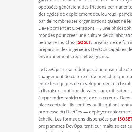
opposées généraient des frictions permanentes
des cycles de déploiement douloureux, parfois
par de nombreuses organisations qu’est né 
Development et Operations —, une philosophie d
mondes pour créer une culture de collaboratio
permanente. Chez
ISOSET
, organisme de form
préparons des ingénieurs DevOps capables de 
environnements réels et exigeants.
Le DevOps ne se réduit pas à un ensemble d’ou
changement de culture et de mentalité qui rep
entre les équipes de développement et d’exploit
la livraison continue de valeur aux utilisateur
à apprendre rapidement de ses erreurs. Dans 
place centrale : ils sont les outils qui ont rend
promesse du DevOps — déployer rapidement, de
échelle. Les formations dispensées par
ISOSE
programmes DevOps, tant leur maîtrise est au