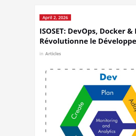
April 2, 2026
ISOSET: DevOps, Docker & K
Révolutionne le Développe
in
Articles