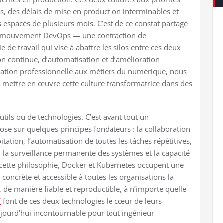
, des délais de mise en production interminables et
 espacés de plusieurs mois. C’est de ce constat partagé
le mouvement DevOps — une contraction de
e travail qui vise à abattre les silos entre ces deux
n continue, d’automatisation et d’amélioration
ation professionnelle aux métiers du numérique, nous
mettre en œuvre cette culture transformatrice dans des
tils ou de technologies. C’est avant tout un
ose sur quelques principes fondateurs : la collaboration
ation, l’automatisation de toutes les tâches répétitives,
s, la surveillance permanente des systèmes et la capacité
cette philosophie, Docker et Kubernetes occupent une
u concrète et accessible à toutes les organisations la
 manière fiable et reproductible, à n’importe quelle
T
font de ces deux technologies le cœur de leurs
jourd’hui incontournable pour tout ingénieur