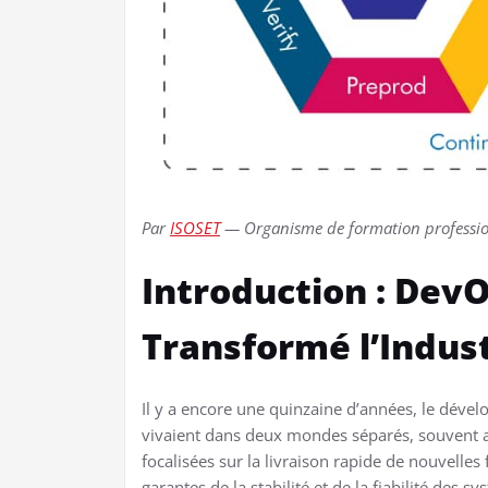
Par
ISOSET
— Organisme de formation profession
Introduction : DevO
Transformé l’Indust
Il y a encore une quinzaine d’années, le dével
vivaient dans deux mondes séparés, souvent a
focalisées sur la livraison rapide de nouvelles 
garantes de la stabilité et de la fiabilité des 