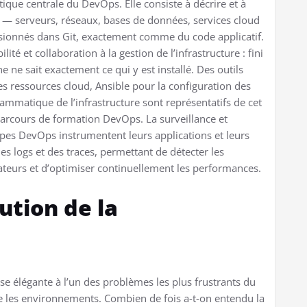
atique centrale du DevOps. Elle consiste à décrire et à
s — serveurs, réseaux, bases de données, services cloud
rsionnés dans Git, exactement comme du code applicatif.
ité et collaboration à la gestion de l’infrastructure : fini
 ne sait exactement ce qui y est installé. Des outils
ressources cloud, Ansible pour la configuration des
matique de l’infrastructure sont représentatifs de cet
arcours de formation DevOps. La surveillance et
uipes DevOps instrumentent leurs applications et leurs
es logs et des traces, permettant de détecter les
sateurs et d’optimiser continuellement les performances.
ution de la
élégante à l’un des problèmes les plus frustrants du
re les environnements. Combien de fois a-t-on entendu la