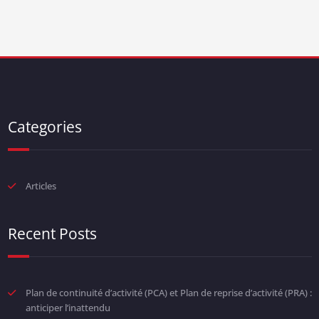
Categories
Articles
Recent Posts
Plan de continuité d’activité (PCA) et Plan de reprise d’activité (PRA) :
anticiper l’inattendu