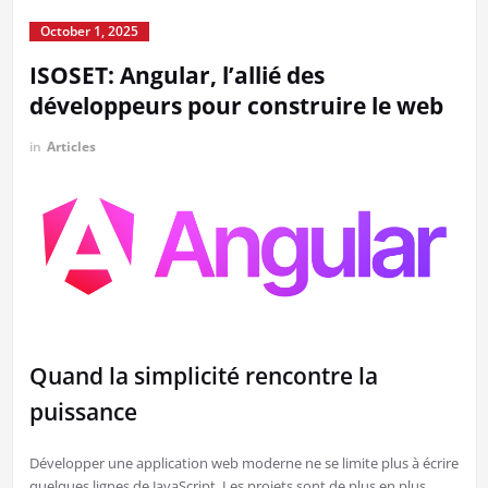
October 1, 2025
ISOSET: Angular, l’allié des
développeurs pour construire le web
in
Articles
Quand la simplicité rencontre la
puissance
Développer une application web moderne ne se limite plus à écrire
quelques lignes de JavaScript. Les projets sont de plus en plus