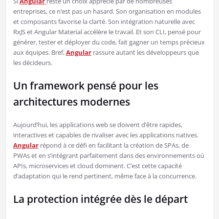
Si
Angular
reste un choix apprécié par de nombreuses
entreprises, ce n’est pas un hasard. Son organisation en modules
et composants favorise la clarté. Son intégration naturelle avec
RxJS et Angular Material accélère le travail. Et son CLI, pensé pour
générer, tester et déployer du code, fait gagner un temps précieux
aux équipes. Bref,
Angular
rassure autant les développeurs que
les décideurs.
Un framework pensé pour les
architectures modernes
Aujourd’hui, les applications web se doivent d’être rapides,
interactives et capables de rivaliser avec les applications natives.
Angular
répond à ce défi en facilitant la création de SPAs, de
PWAs et en s’intégrant parfaitement dans des environnements où
APIs, microservices et cloud dominent. C’est cette capacité
d’adaptation qui le rend pertinent, même face à la concurrence.
La protection intégrée dès le départ