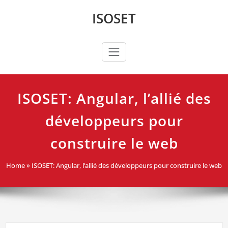
Skip
ISOSET
to
content
ISOSET: Angular, l’allié des
développeurs pour
construire le web
Home
»
ISOSET: Angular, l’allié des développeurs pour construire le web