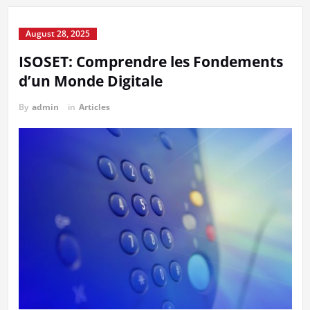
August 28, 2025
ISOSET: Comprendre les Fondements
d’un Monde Digitale
By
admin
in
Articles