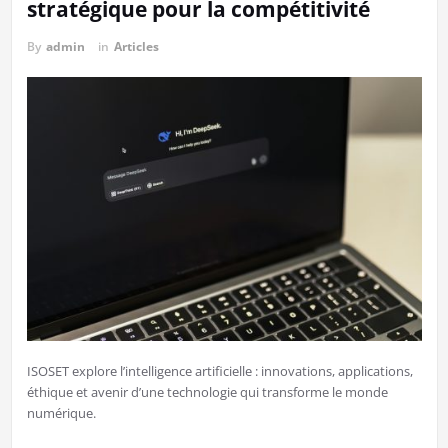
stratégique pour la compétitivité
By
admin
in
Articles
ISOSET explore l’intelligence artificielle : innovations, applications,
éthique et avenir d’une technologie qui transforme le monde
numérique.